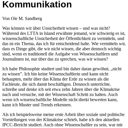
Kommunikation
Von Ole M. Sandberg
Was können wir über Unsicherheit wissen – und was nicht?
Während des LTTA in Island erwähnte jemand, wie schwierig es ist,
wissenschaftliche Unsicherheit der Öffentlichkeit zu vermitteln, und
das ist ein Thema, das ich für entscheidend halte. Wie vermitteln wir,
dass es Dinge gibt, die wir nicht wissen, die aber dennoch wichtig
sind, wenn es traditionell die Aufgabe von Wissenschaftlern und
Journalisten ist, nur über das zu sprechen, was wir wissen?
Ich habe Philosophie studiert und bin daher daran gewöhnt, „nicht
zu wissen”. Ich bin keine Wissenschaftlerin und kann nicht
behaupten, mehr über das Klima der Erde zu wissen als die
Fachleute, die sich damit beschäftigen. Dennoch unterrichte,
schreibe und denke ich seit etwa zehn Jahren über die Klimakrise
nach und versuche, mit der Wissenschaft Schritt zu halten. Auch
wenn ich wissenschaftliche Modelle nicht direkt bewerten kann,
kann ich Muster und Trends erkennen.
Als ich beispielsweise meine erste Arbeit über soziale und politische
Vorstellungen von der Klimakrise schrieb, habe ich den aktuellen
IPCC-Bericht studiert. Auch ohne Wissenschaftler zu sein, war mir