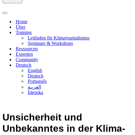
Navigationsmenü
Home
Über
Training
Leitfaden für Klimajournalismus
Seminare & Workshops
Ressourcen
Experten
Community
Deutsch
English
Deutsch
Português
العربية
Íslenska
Unsicherheit und
Unbekanntes in der Klima-