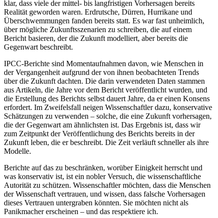
klar, dass viele der mittel- bis langfristigen Vorhersagen bereits
Realität geworden waren. Erdrutsche, Dürren, Hurrikane und
Überschwemmungen fanden bereits statt. Es war fast unheimlich,
über mögliche Zukunftsszenarien zu schreiben, die auf einem
Bericht basieren, der die Zukunft modelliert, aber bereits die
Gegenwart beschreibt.
IPCC-Berichte sind Momentaufnahmen davon, wie Menschen in
der Vergangenheit aufgrund der von ihnen beobachteten Trends
über die Zukunft dachten. Die darin verwendeten Daten stammen
aus Artikeln, die Jahre vor dem Bericht veröffentlicht wurden, und
die Erstellung des Berichts selbst dauert Jahre, da er einen Konsens
erfordert. Im Zweifelsfall neigen Wissenschaftler dazu, konservative
Schätzungen zu verwenden – solche, die eine Zukunft vorhersagen,
die der Gegenwart am ähnlichsten ist. Das Ergebnis ist, dass wir
zum Zeitpunkt der Veröffentlichung des Berichts bereits in der
Zukunft leben, die er beschreibt. Die Zeit verläuft schneller als ihre
Modelle.
Berichte auf das zu beschränken, worüber Einigkeit herrscht und
was konservativ ist, ist ein nobler Versuch, die wissenschaftliche
Autorität zu schützen. Wissenschaftler möchten, dass die Menschen
der Wissenschaft vertrauen, und wissen, dass falsche Vorhersagen
dieses Vertrauen untergraben könnten. Sie möchten nicht als
Panikmacher erscheinen – und das respektiere ich.