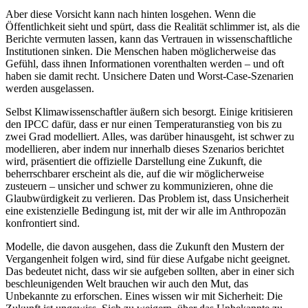
Aber diese Vorsicht kann nach hinten losgehen. Wenn die
Öffentlichkeit sieht und spürt, dass die Realität schlimmer ist, als die
Berichte vermuten lassen, kann das Vertrauen in wissenschaftliche
Institutionen sinken. Die Menschen haben möglicherweise das
Gefühl, dass ihnen Informationen vorenthalten werden – und oft
haben sie damit recht. Unsichere Daten und Worst-Case-Szenarien
werden ausgelassen.
Selbst Klimawissenschaftler äußern sich besorgt. Einige kritisieren
den IPCC dafür, dass er nur einen Temperaturanstieg von bis zu
zwei Grad modelliert. Alles, was darüber hinausgeht, ist schwer zu
modellieren, aber indem nur innerhalb dieses Szenarios berichtet
wird, präsentiert die offizielle Darstellung eine Zukunft, die
beherrschbarer erscheint als die, auf die wir möglicherweise
zusteuern – unsicher und schwer zu kommunizieren, ohne die
Glaubwürdigkeit zu verlieren. Das Problem ist, dass Unsicherheit
eine existenzielle Bedingung ist, mit der wir alle im Anthropozän
konfrontiert sind.
Modelle, die davon ausgehen, dass die Zukunft den Mustern der
Vergangenheit folgen wird, sind für diese Aufgabe nicht geeignet.
Das bedeutet nicht, dass wir sie aufgeben sollten, aber in einer sich
beschleunigenden Welt brauchen wir auch den Mut, das
Unbekannte zu erforschen. Eines wissen wir mit Sicherheit: Die