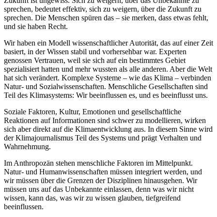
Zukunft ist ungewiss. Sich zu weigern, über das Unbekannte zu
sprechen, bedeutet effektiv, sich zu weigern, über die Zukunft zu
sprechen. Die Menschen spüren das – sie merken, dass etwas fehlt,
und sie haben Recht.
Wir haben ein Modell wissenschaftlicher Autorität, das auf einer Zeit
basiert, in der Wissen stabil und vorhersehbar war. Experten
genossen Vertrauen, weil sie sich auf ein bestimmtes Gebiet
spezialisiert hatten und mehr wussten als alle anderen. Aber die Welt
hat sich verändert. Komplexe Systeme – wie das Klima – verbinden
Natur- und Sozialwissenschaften. Menschliche Gesellschaften sind
Teil des Klimasystems: Wir beeinflussen es, und es beeinflusst uns.
Soziale Faktoren, Kultur, Emotionen und gesellschaftliche
Reaktionen auf Informationen sind schwer zu modellieren, wirken
sich aber direkt auf die Klimaentwicklung aus. In diesem Sinne wird
der Klimajournalismus Teil des Systems und prägt Verhalten und
Wahrnehmung.
Im Anthropozän stehen menschliche Faktoren im Mittelpunkt.
Natur- und Humanwissenschaften müssen integriert werden, und
wir müssen über die Grenzen der Disziplinen hinausgehen. Wir
müssen uns auf das Unbekannte einlassen, denn was wir nicht
wissen, kann das, was wir zu wissen glauben, tiefgreifend
beeinflussen.