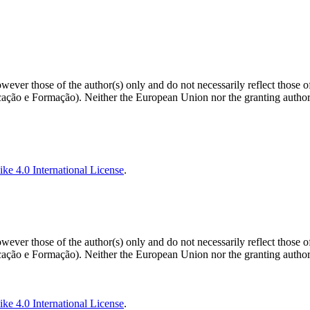
ver those of the author(s) only and do not necessarily reflect those 
o e Formação). Neither the European Union nor the granting authorit
ke 4.0 International License
.
ver those of the author(s) only and do not necessarily reflect those 
o e Formação). Neither the European Union nor the granting authorit
ke 4.0 International License
.