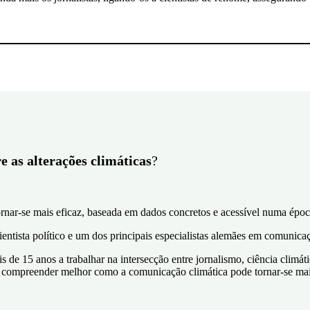
 as alterações climáticas
?
nar-se mais eficaz, baseada em dados concretos e acessível numa époc
ientista político e um dos principais especialistas alemães em comunic
de 15 anos a trabalhar na intersecção entre jornalismo, ciência climáti
s a compreender melhor como a comunicação climática pode tornar-se mai