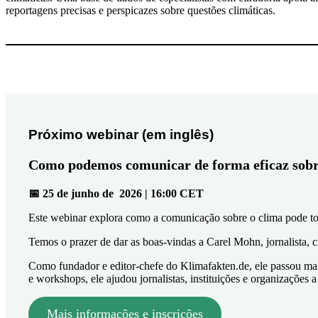
reportagens precisas e perspicazes sobre questões climáticas.
Próximo webinar (em inglês)
Como podemos comunicar de forma eficaz sobre
📅 25
de junho de
2026 | 16:00 CET
Este webinar explora como a comunicação sobre o clima pode tor
Temos o prazer de dar as boas-vindas a Carel Mohn, jornalista, c
Como fundador e editor-chefe do Klimafakten.de, ele passou mais 
e workshops, ele ajudou jornalistas, instituições e organizaçõe
Mais informações e inscrições