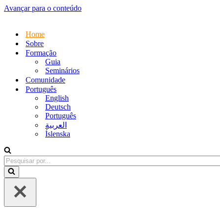
Avançar para o conteúdo
Home
Sobre
Formação
Guia
Seminários
Comunidade
Português
English
Deutsch
Português
العربية
Íslenska
Pesquisar
por...