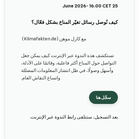
25 June 2026- 16.00 CET
كيف نُوصل رسائل تغيّر المناخ بشكل فعّال؟
مع كارل موهن (Klimafakten.de)
تستكشف هذه الندوة عبر الإنترنت كيف يمكن جعل
التواصل حول المناخ أكثر فاعلية، وقائمًا على الأدلة،
وأسهل وصولًا، في ظل انتشار المعلومات المضللة
واتساع النقاش العام.
سجّل هنا
بعد التسجيل، ستتلقى رابط الندوة عبر الإنترنت.