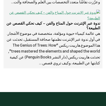
وعزّزت نقاشًا متعدد التخصصات بين العلم والصحافة والت…
ندوة عبر الإنترنت حول المناخ والفن – كيف نحكي القصص عن
الطبيعة؟
هي عالمة كيمياء حيوية ومؤلفة، متخصصة في موضوع الأشجار.
في أول ندوة عبر الإنترنت نظمتها صحافة المستقبل، تحدثت عن
هذا الموضوع.هارييت ريكس “The Genius of Trees: How
trees mastered the elements and shaped the world”,
تحدثت هارييت ريكس (دار النشر Penguin Books) عن كيفية
كتابتها عن الطبيعة، وكيف تروي قصص …