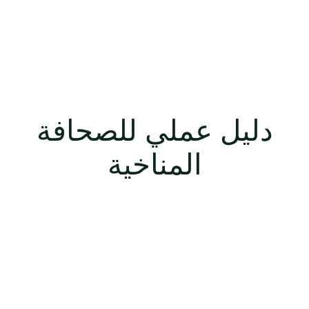
دليل عملي للصحافة
المناخية