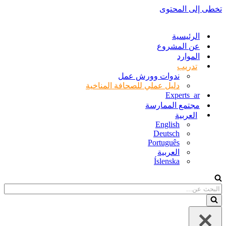
تخطى إلى المحتوى
الرئيسية
عن المشروع
الموارد
تدريب
ندوات وورش عمل
دليل عملي للصحافة المناخية
Experts_ar
مجتمع الممارسة
العربية
English
Deutsch
Português
العربية
Íslenska
البحث
عن...