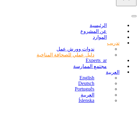
قائمة
التنقل
الرئيسية
عن المشروع
الموارد
تدريب
ندوات وورش عمل
دليل عملي للصحافة المناخية
Experts_ar
مجتمع الممارسة
العربية
English
Deutsch
Português
العربية
Íslenska