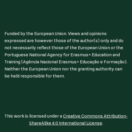
Funded by the European Union. Views and opinions
expressed are however those of the author(s) only and do
not necessarily reflect those of the European Union or the
Portuguese National Agency for Erasmus+ Education and
Training (Agência Nacional Erasmus+ Educação e Formação).
Neither the European Union nor the granting authority can
be held responsible for them.
This work is licensed under a
Creative Commons Attribution-
ShareAlike 4.0 International License
.