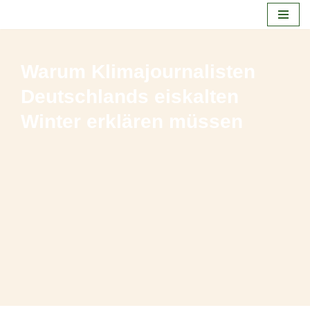
Zum
Inhalt
Warum Klimajournalisten
springen
Deutschlands eiskalten
Winter erklären müssen