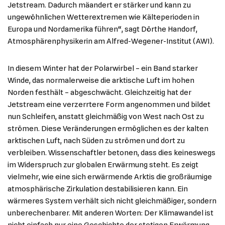
Jetstream. Dadurch mäandert er stärker und kann zu
ungewöhnlichen Wetterextremen wie Kälteperioden in
Europa und Nordamerika führen“, sagt Dörthe Handorf,
Atmosphärenphysikerin am Alfred-Wegener-Institut (AWI).
In diesem Winter hat der Polarwirbel – ein Band starker
Winde, das normalerweise die arktische Luft im hohen
Norden festhält – abgeschwächt. Gleichzeitig hat der
Jetstream eine verzerrtere Form angenommen und bildet
nun Schleifen, anstatt gleichmäßig von West nach Ost zu
strömen. Diese Veränderungen ermöglichen es der kalten
arktischen Luft, nach Süden zu strömen und dort zu
verbleiben. Wissenschaftler betonen, dass dies keineswegs
im Widerspruch zur globalen Erwärmung steht. Es zeigt
vielmehr, wie eine sich erwärmende Arktis die großräumige
atmosphärische Zirkulation destabilisieren kann. Ein
wärmeres System verhält sich nicht gleichmäßiger, sondern
unberechenbarer. Mit anderen Worten: Der Klimawandel ist