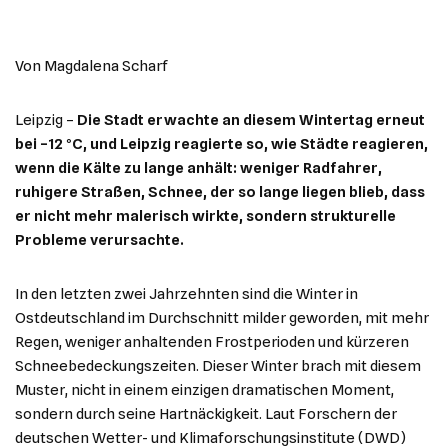
Von Magdalena Scharf
Leipzig –
Die Stadt erwachte an diesem Wintertag erneut
bei –12 °C, und Leipzig reagierte so, wie Städte reagieren,
wenn die Kälte zu lange anhält: weniger Radfahrer,
ruhigere Straßen, Schnee, der so lange liegen blieb, dass
er nicht mehr malerisch wirkte, sondern strukturelle
Probleme verursachte.
In den letzten zwei Jahrzehnten sind die Winter in
Ostdeutschland im Durchschnitt milder geworden, mit mehr
Regen, weniger anhaltenden Frostperioden und kürzeren
Schneebedeckungszeiten. Dieser Winter brach mit diesem
Muster, nicht in einem einzigen dramatischen Moment,
sondern durch seine Hartnäckigkeit. Laut Forschern der
deutschen Wetter- und Klimaforschungsinstitute (DWD)