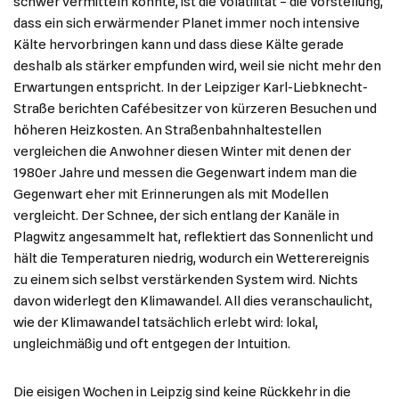
schwer vermitteln konnte, ist die Volatilität – die Vorstellung,
dass ein sich erwärmender Planet immer noch intensive
Kälte hervorbringen kann und dass diese Kälte gerade
deshalb als stärker empfunden wird, weil sie nicht mehr den
Erwartungen entspricht. In der Leipziger Karl-Liebknecht-
Straße berichten Cafébesitzer von kürzeren Besuchen und
höheren Heizkosten. An Straßenbahnhaltestellen
vergleichen die Anwohner diesen Winter mit denen der
1980er Jahre und messen die Gegenwart indem man die
Gegenwart eher mit Erinnerungen als mit Modellen
vergleicht. Der Schnee, der sich entlang der Kanäle in
Plagwitz angesammelt hat, reflektiert das Sonnenlicht und
hält die Temperaturen niedrig, wodurch ein Wetterereignis
zu einem sich selbst verstärkenden System wird. Nichts
davon widerlegt den Klimawandel. All dies veranschaulicht,
wie der Klimawandel tatsächlich erlebt wird: lokal,
ungleichmäßig und oft entgegen der Intuition.
Die eisigen Wochen in Leipzig sind keine Rückkehr in die