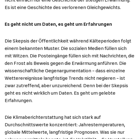
nicht einfach nur eine Geschichte der stetigen Erwärmung.
Es ist eine Geschichte des verlorenen Gleichgewichts.
Es geht nicht um Daten, es geht um Erfahrungen
Die Skepsis der Öffentlichkeit während Kälteperioden folgt
einem bekannten Muster. Die sozialen Medien füllen sich
mit Witzen. Die Posteingänge füllen sich mit Nachrichten, die
den Frost als Beweis gegen die Erwärmung anführen. Die
wissenschaftliche Gegenargumentation – dass einzelne
Wetterereignisse langfristige Trends nicht negieren – ist
zwar zutreffend, aber unzureichend. Denn bei der Skepsis
geht es nicht wirklich um Daten. Es geht um gelebte
Erfahrungen.
Die Klimaberichterstattung hat sich stark auf
Durchschnittswerte konzentriert: Jahrestemperaturen,
globale Mittelwerte, langfristige Prognosen. Was sie nur