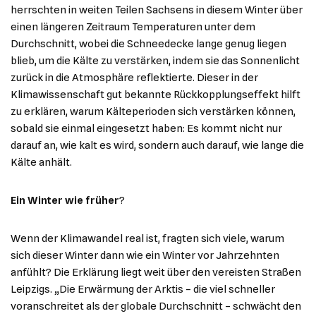
herrschten in weiten Teilen Sachsens in diesem Winter über
einen längeren Zeitraum Temperaturen unter dem
Durchschnitt, wobei die Schneedecke lange genug liegen
blieb, um die Kälte zu verstärken, indem sie das Sonnenlicht
zurück in die Atmosphäre reflektierte. Dieser in der
Klimawissenschaft gut bekannte Rückkopplungseffekt hilft
zu erklären, warum Kälteperioden sich verstärken können,
sobald sie einmal eingesetzt haben: Es kommt nicht nur
darauf an, wie kalt es wird, sondern auch darauf, wie lange die
Kälte anhält.
Ein Winter wie früher
?
Wenn der Klimawandel real ist, fragten sich viele, warum
sich dieser Winter dann wie ein Winter vor Jahrzehnten
anfühlt? Die Erklärung liegt weit über den vereisten Straßen
Leipzigs. „Die Erwärmung der Arktis – die viel schneller
voranschreitet als der globale Durchschnitt – schwächt den