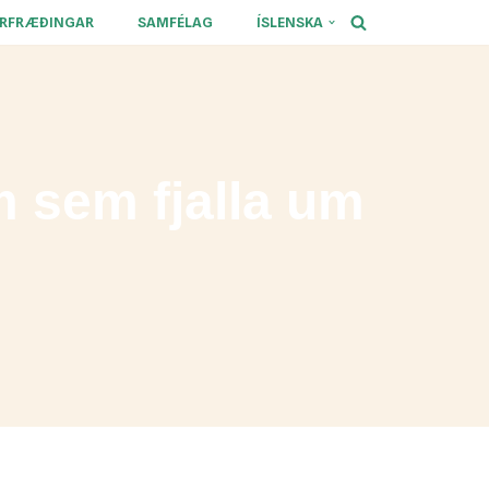
ÉRFRÆÐINGAR
SAMFÉLAG
ÍSLENSKA
 sem fjalla um