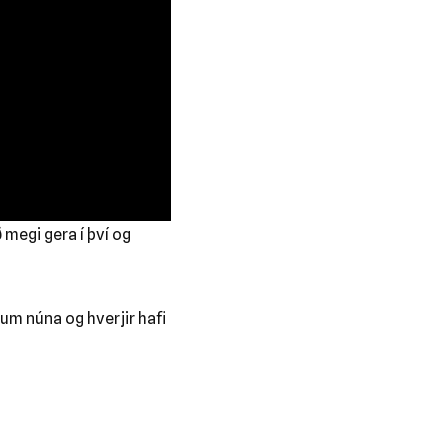
 megi gera í því og
um núna og hverjir hafi