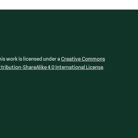
his work is licensed under a
Creative Commons
ttribution-ShareAlike 4.0 International License
.