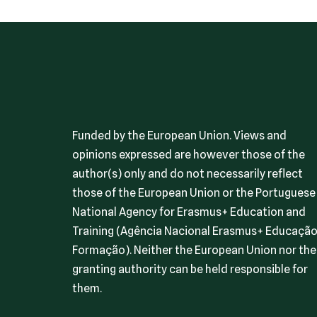
Funded by the European Union. Views and
opinions expressed are however those of the
author(s) only and do not necessarily reflect
those of the European Union or the Portuguese
National Agency for Erasmus+ Education and
Training (Agência Nacional Erasmus+ Educação
Formação). Neither the European Union nor the
granting authority can be held responsible for
them.