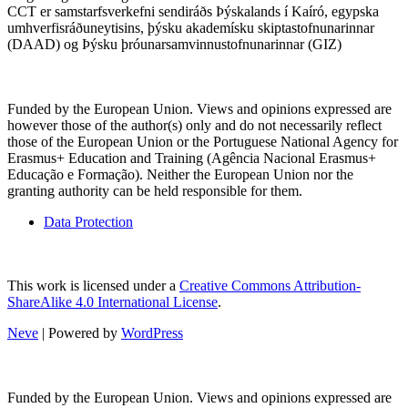
CCT er samstarfsverkefni sendiráðs Þýskalands í Kaíró, egypska
umhverfisráðuneytisins, þýsku akademísku skiptastofnunarinnar
(DAAD) og Þýsku þróunarsamvinnustofnunarinnar (GIZ)
Funded by the European Union. Views and opinions expressed are
however those of the author(s) only and do not necessarily reflect
those of the European Union or the Portuguese National Agency for
Erasmus+ Education and Training (Agência Nacional Erasmus+
Educação e Formação). Neither the European Union nor the
granting authority can be held responsible for them.
Data Protection
This work is licensed under a
Creative Commons Attribution-
ShareAlike 4.0 International License
.
Neve
| Powered by
WordPress
Funded by the European Union. Views and opinions expressed are